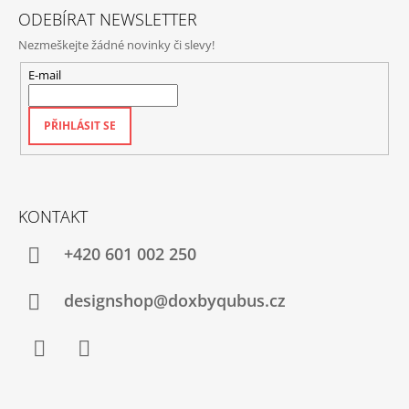
ODEBÍRAT NEWSLETTER
Nezmeškejte žádné novinky či slevy!
E-mail
PŘIHLÁSIT SE
KONTAKT
+420‭ 601 002 250
designshop@doxbyqubus.cz
Facebook
Instagram