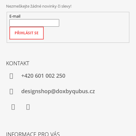
Nezmeškejte žádné novinky či slevy!
E-mail
PŘIHLÁSIT SE
KONTAKT
+420‭ 601 002 250
designshop@doxbyqubus.cz
Facebook
Instagram
INFORMACE PRO VÁS