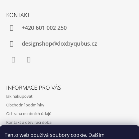
KONTAKT
+420‭ 601 002 250
designshop@doxbyqubus.cz
Facebook
Instagram
INFORMACE PRO VÁS
Jak nakupovat
Obchodní podmínky
Ochrana osobních údajů
Kontakt a otevírací doba
Doprava a platba
Tento web používá soubory cookie. Dalším