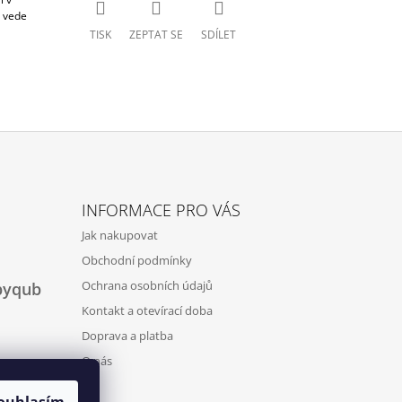
z vede
TISK
ZEPTAT SE
SDÍLET
INFORMACE PRO VÁS
Jak nakupovat
Obchodní podmínky
Ochrana osobních údajů
byqub
Kontakt a otevírací doba
Doprava a platba
O nás