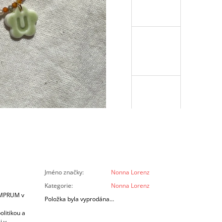
Jméno značky
:
Nonna Lorenz
Kategorie
:
Nonna Lorenz
 UMPRUM v
Položka byla vyprodána…
olitikou a
i v