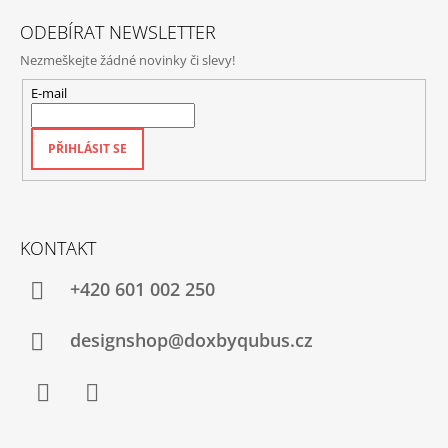
ODEBÍRAT NEWSLETTER
Nezmeškejte žádné novinky či slevy!
E-mail
PŘIHLÁSIT SE
KONTAKT
+420‭ 601 002 250
designshop@doxbyqubus.cz
Facebook
Instagram