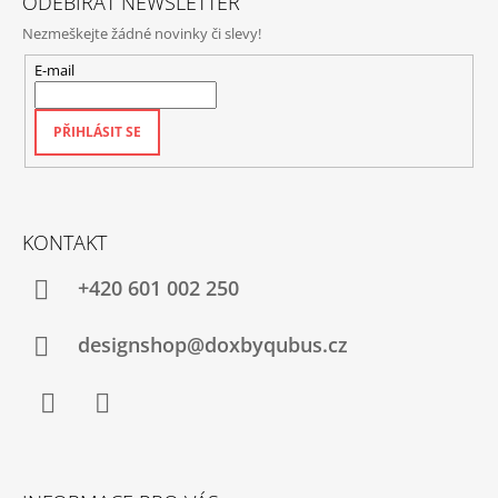
ODEBÍRAT NEWSLETTER
Nezmeškejte žádné novinky či slevy!
E-mail
PŘIHLÁSIT SE
KONTAKT
+420‭ 601 002 250
designshop@doxbyqubus.cz
Facebook
Instagram