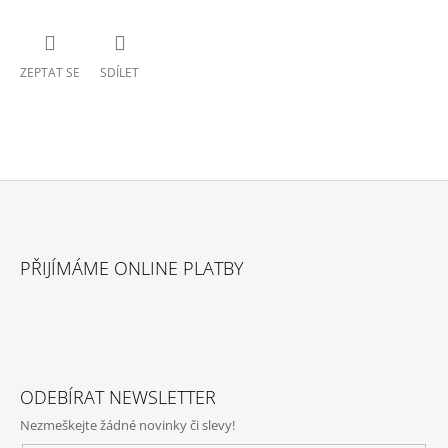
ZEPTAT SE
SDÍLET
Z
Á
PŘIJÍMÁME ONLINE PLATBY
P
A
T
Í
ODEBÍRAT NEWSLETTER
Nezmeškejte žádné novinky či slevy!