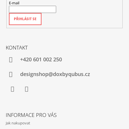
E-mail
PŘIHLÁSIT SE
KONTAKT
+420‭ 601 002 250
designshop@doxbyqubus.cz
Facebook
Instagram
INFORMACE PRO VÁS
Jak nakupovat