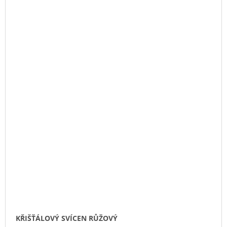
KŘIŠŤÁLOVÝ SVÍCEN RŮŽOVÝ