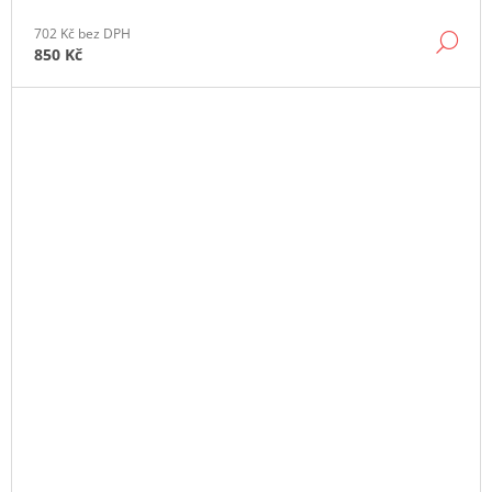
702 Kč bez DPH
DE
850 Kč