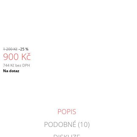
1 200 Kč
–25 %
900 Kč
744 Kč bez DPH
Měrná
Na dotaz
cena:
POPIS
PODOBNÉ (10)
DISKUZE