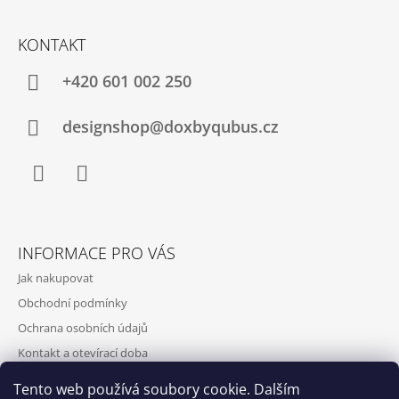
KONTAKT
+420‭ 601 002 250
designshop@doxbyqubus.cz
Facebook
Instagram
INFORMACE PRO VÁS
Jak nakupovat
Obchodní podmínky
Ochrana osobních údajů
Kontakt a otevírací doba
Doprava a platba
Tento web používá soubory cookie. Dalším