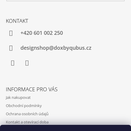
KONTAKT
+420‭ 601 002 250
designshop@doxbyqubus.cz
Facebook
Instagram
INFORMACE PRO VÁS
Jak nakupovat
Obchodní podmínky
Ochrana osobních údajů
Kontakt a otevírací doba
Doprava a platba