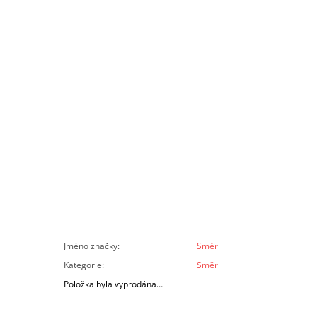
Jméno značky
:
Směr
Kategorie
:
Směr
Položka byla vyprodána…