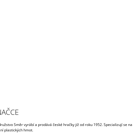
NAČCE
ružstvo Směr vyrábí a prodává české hračky již od roku 1952. Specializují se na
ní plastických hmot.