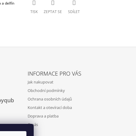
 a delfín
TISK
ZEPTAT SE
SDÍLET
INFORMACE PRO VÁS
Jak nakupovat
Obchodní podmínky
Ochrana osobních údajů
byqub
Kontakt a otevírací doba
Doprava a platba
O nás