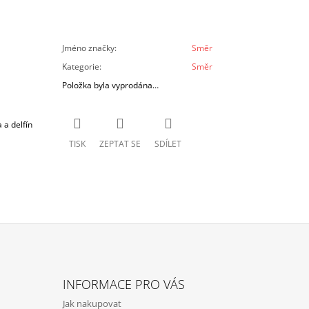
Jméno značky
:
Směr
Kategorie
:
Směr
Položka byla vyprodána…
 a delfín
TISK
ZEPTAT SE
SDÍLET
INFORMACE PRO VÁS
Jak nakupovat