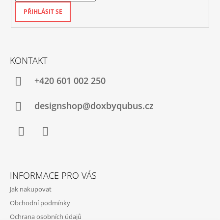
PŘIHLÁSIT SE
KONTAKT
+420‭ 601 002 250
designshop@doxbyqubus.cz
Facebook
Instagram
INFORMACE PRO VÁS
Jak nakupovat
Obchodní podmínky
Ochrana osobních údajů