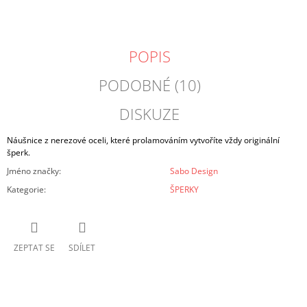
POPIS
PODOBNÉ (10)
DISKUZE
Náušnice z nerezové oceli, které prolamováním vytvoříte vždy originální
šperk.
Jméno značky
:
Sabo Design
Kategorie
:
ŠPERKY
ZEPTAT SE
SDÍLET