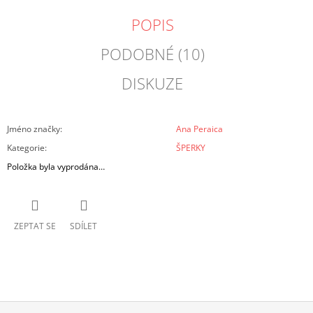
POPIS
PODOBNÉ (10)
DISKUZE
Jméno značky
:
Ana Peraica
Kategorie
:
ŠPERKY
Položka byla vyprodána…
ZEPTAT SE
SDÍLET