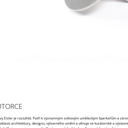
UTORCE
vy Eisler je rozsáhlá. Patří k významným světovým uměleckým šperkařům a záro
oblasti architektury, designu, výtvarného umění a věnuje se kurátorské a výstavn