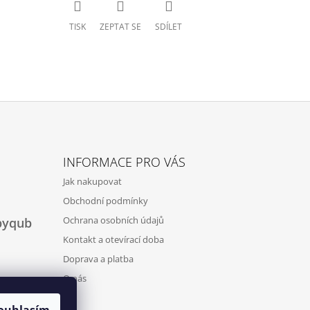
TISK
ZEPTAT SE
SDÍLET
INFORMACE PRO VÁS
Jak nakupovat
Obchodní podmínky
Ochrana osobních údajů
byqub
Kontakt a otevírací doba
Doprava a platba
O nás