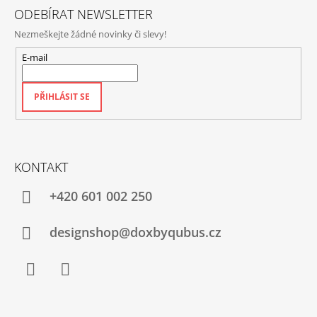
ODEBÍRAT NEWSLETTER
Nezmeškejte žádné novinky či slevy!
E-mail
PŘIHLÁSIT SE
KONTAKT
+420‭ 601 002 250
designshop@doxbyqubus.cz
Facebook
Instagram