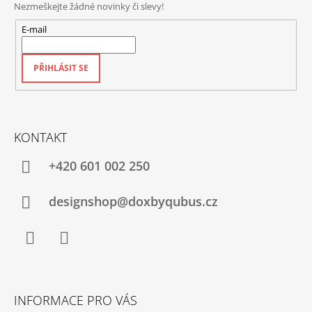
Nezmeškejte žádné novinky či slevy!
E-mail
PŘIHLÁSIT SE
KONTAKT
+420‭ 601 002 250
designshop@doxbyqubus.cz
Facebook
Instagram
INFORMACE PRO VÁS