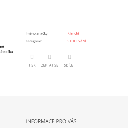
Jméno značky
:
Klimchi
Kategorie
:
STOLOVÁNÍ
ěné
městečku
TISK
ZEPTAT SE
SDÍLET
INFORMACE PRO VÁS