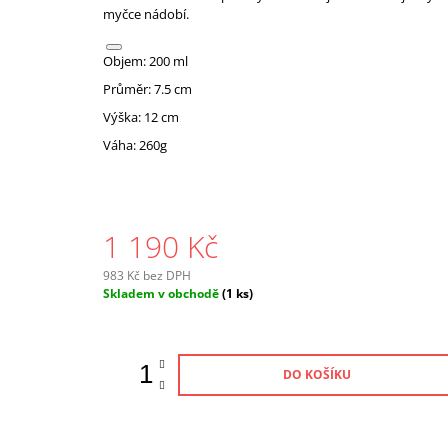
myčce nádobí.
Objem: 200 ml
Průměr: 7.5 cm
Výška: 12 cm
Váha: 260g
1 190 Kč
983 Kč bez DPH
Měrná
Skladem v obchodě
(1 ks)
cena:
DO KOŠÍKU