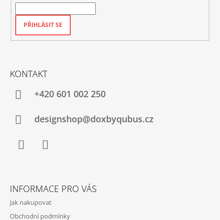
PŘIHLÁSIT SE
KONTAKT
+420‭ 601 002 250
designshop@doxbyqubus.cz
Facebook
Instagram
INFORMACE PRO VÁS
Jak nakupovat
Obchodní podmínky