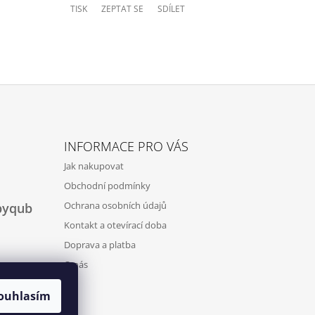
TISK
ZEPTAT SE
SDÍLET
INFORMACE PRO VÁS
Jak nakupovat
Obchodní podmínky
Ochrana osobních údajů
byqub
Kontakt a otevírací doba
Doprava a platba
O nás
ouhlasím