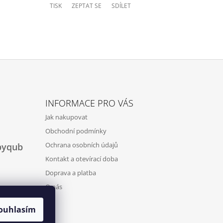
TISK
ZEPTAT SE
SDÍLET
INFORMACE PRO VÁS
Jak nakupovat
Obchodní podmínky
Ochrana osobních údajů
byqub
Kontakt a otevírací doba
Doprava a platba
O nás
ouhlasím