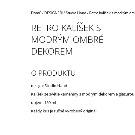
Domů
/
DESIGNÉŘI
/
Studio Hand
/
Retro kalíšek s modrým o
RETRO KALÍŠEK S
MODRÝM OMBRÉ
DEKOREM
O PRODUKTU
design: Studio Hand
Kalíšek ze světlé kameniny s modrým dekorem a glazurou
objem: 150 ml
Každý kus je ručně vyrobený originál.