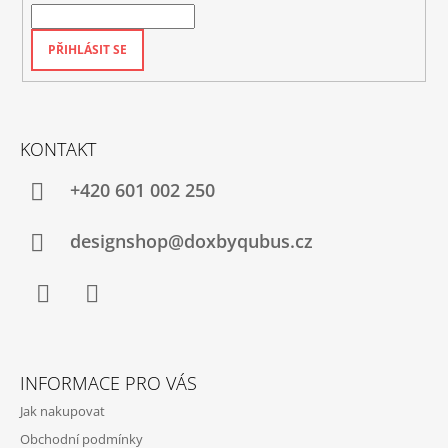
PŘIHLÁSIT SE
KONTAKT
+420‭ 601 002 250
designshop@doxbyqubus.cz
Facebook
Instagram
INFORMACE PRO VÁS
Jak nakupovat
Obchodní podmínky