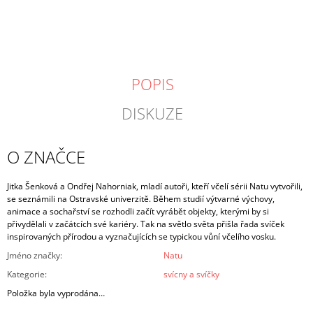
cena:
POPIS
DISKUZE
O ZNAČCE
Jitka Šenková a Ondřej Nahorniak, mladí autoři, kteří včelí sérii Natu vytvořili,
se seznámili na Ostravské univerzitě. Během studií výtvarné výchovy,
animace a sochařství se rozhodli začít vyrábět objekty, kterými by si
přivydělali v začátcích své kariéry. Tak na světlo světa přišla řada svíček
inspirovaných přírodou a vyznačujících se typickou vůní včelího vosku.
Jméno značky
:
Natu
Kategorie
:
svícny a svíčky
Položka byla vyprodána…