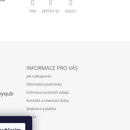
TISK
ZEPTAT SE
SDÍLET
INFORMACE PRO VÁS
Jak nakupovat
Obchodní podmínky
Ochrana osobních údajů
byqub
Kontakt a otevírací doba
Doprava a platba
O nás