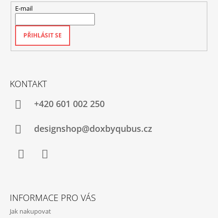
E-mail
PŘIHLÁSIT SE
KONTAKT
+420‭ 601 002 250
designshop@doxbyqubus.cz
Facebook
Instagram
INFORMACE PRO VÁS
Jak nakupovat