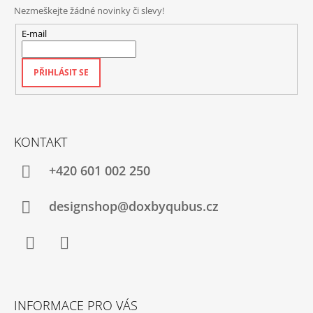
Nezmeškejte žádné novinky či slevy!
E-mail
PŘIHLÁSIT SE
KONTAKT
+420‭ 601 002 250
designshop@doxbyqubus.cz
Facebook
Instagram
INFORMACE PRO VÁS