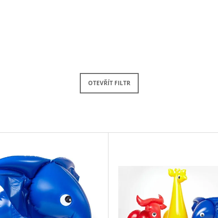
OTEVŘÍT FILTR