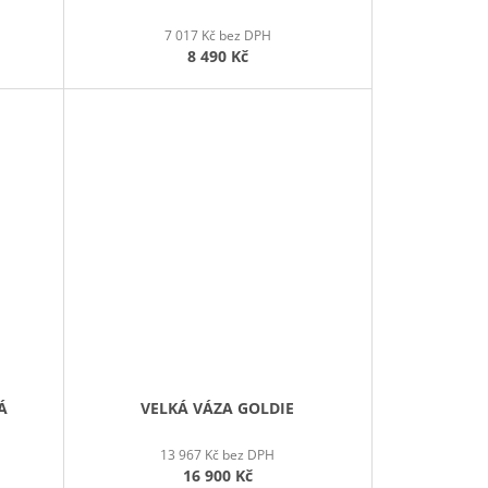
7 017 Kč bez DPH
8 490 Kč
Á
VELKÁ VÁZA GOLDIE
13 967 Kč bez DPH
16 900 Kč