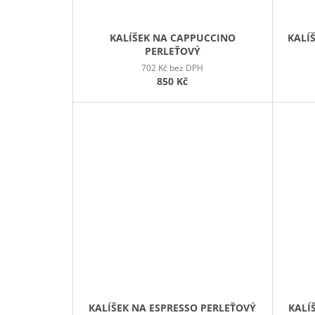
KALÍŠEK NA CAPPUCCINO
KALÍ
PERLEŤOVÝ
702 Kč bez DPH
850 Kč
KALÍŠEK NA ESPRESSO PERLEŤOVÝ
KALÍ