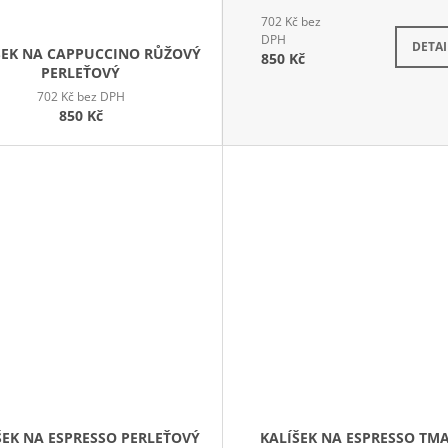
702 Kč bez
DPH
DETAI
ŠEK NA CAPPUCCINO RŮŽOVÝ
850 Kč
PERLEŤOVÝ
702 Kč bez DPH
850 Kč
ŠEK NA ESPRESSO PERLEŤOVÝ
KALÍŠEK NA ESPRESSO TM