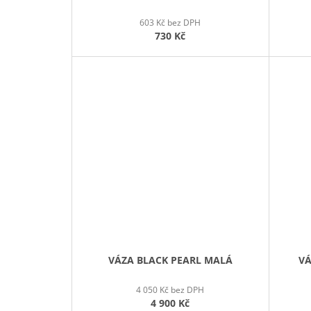
603 Kč bez DPH
730 Kč
VÁZA BLACK PEARL MALÁ
VÁ
4 050 Kč bez DPH
4 900 Kč