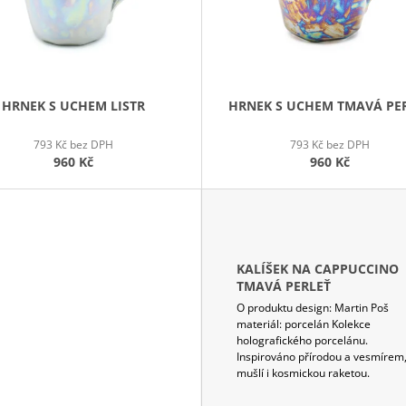
HRNEK S UCHEM LISTR
HRNEK S UCHEM TMAVÁ PE
793 Kč bez DPH
793 Kč bez DPH
960 Kč
960 Kč
KALÍŠEK NA CAPPUCCINO
TMAVÁ PERLEŤ
O produktu design: Martin Poš
materiál: porcelán Kolekce
holografického porcelánu.
Inspirováno přírodou a vesmírem
mušlí i kosmickou raketou.