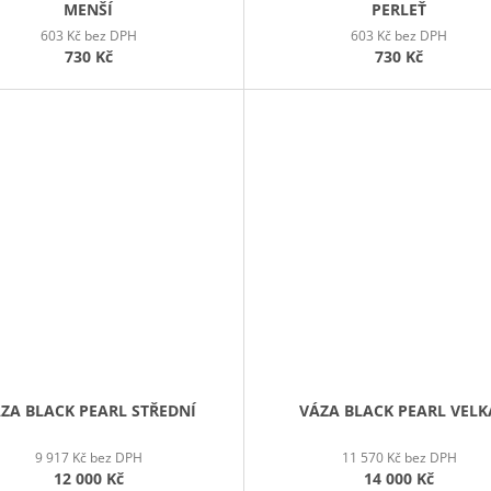
MENŠÍ
PERLEŤ
603 Kč bez DPH
603 Kč bez DPH
730 Kč
730 Kč
ZA BLACK PEARL STŘEDNÍ
VÁZA BLACK PEARL VELK
9 917 Kč bez DPH
11 570 Kč bez DPH
12 000 Kč
14 000 Kč