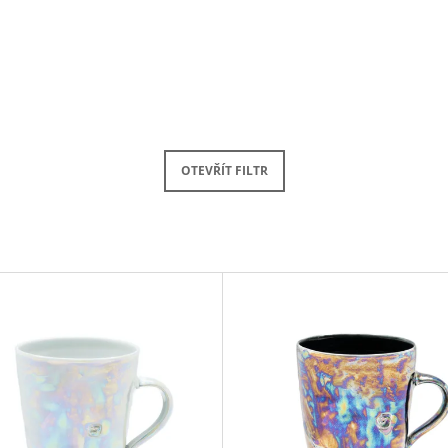
OTEVŘÍT FILTR