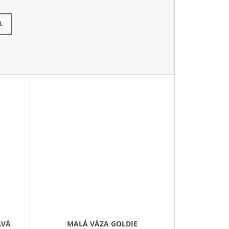
L
AVÁ
MALÁ VÁZA GOLDIE