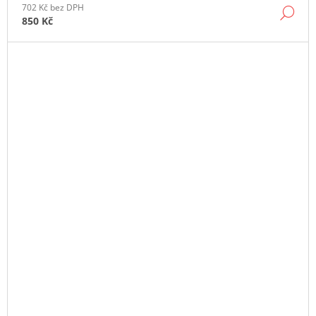
702 Kč bez DPH
DE
850 Kč