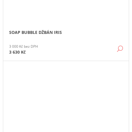
SOAP BUBBLE DŽBÁN IRIS
3 000 Kč bez DPH
DE
3 630 Kč