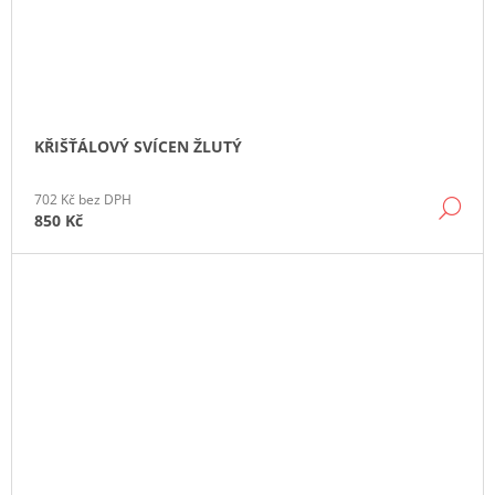
KŘIŠŤÁLOVÝ SVÍCEN ŽLUTÝ
702 Kč bez DPH
DE
850 Kč