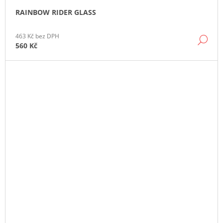
RAINBOW RIDER GLASS
463 Kč bez DPH
DE
560 Kč