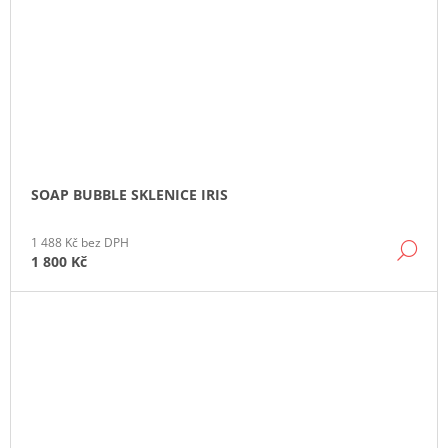
SOAP BUBBLE SKLENICE IRIS
1 488 Kč bez DPH
DE
1 800 Kč