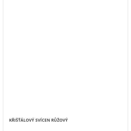
KŘIŠŤÁLOVÝ SVÍCEN RŮŽOVÝ