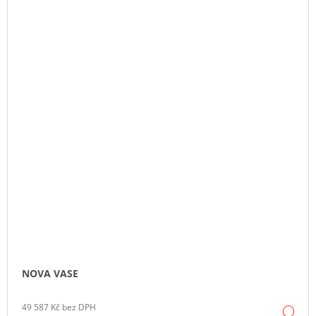
NOVA VASE
49 587 Kč bez DPH
DE