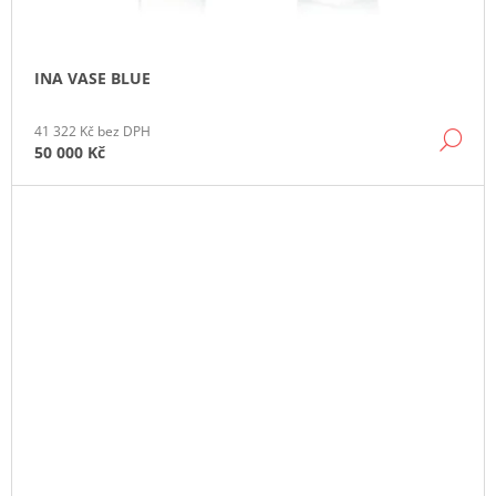
INA VASE BLUE
41 322 Kč bez DPH
DE
50 000 Kč