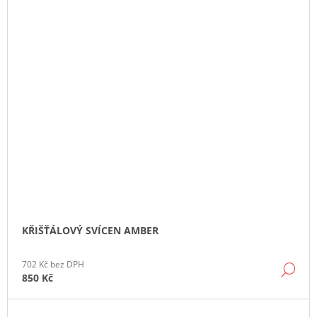
KŘIŠŤÁLOVÝ SVÍCEN AMBER
702 Kč bez DPH
DE
850 Kč