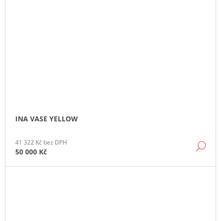
INA VASE YELLOW
41 322 Kč bez DPH
DE
50 000 Kč