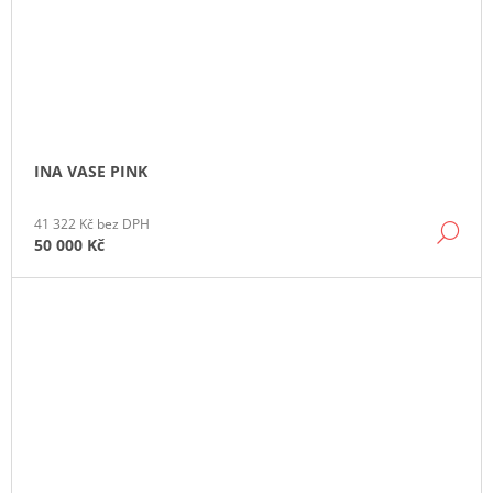
INA VASE PINK
41 322 Kč bez DPH
DE
50 000 Kč