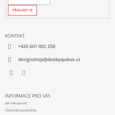
PŘIHLÁSIT SE
KONTAKT
+420‭ 601 002 250
designshop@doxbyqubus.cz
Facebook
Instagram
INFORMACE PRO VÁS
Jak nakupovat
Obchodní podmínky