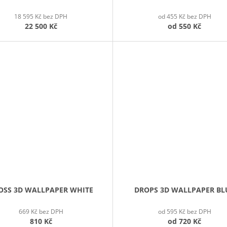
18 595 Kč bez DPH
od 455 Kč bez DPH
22 500 Kč
od
550 Kč
OSS 3D WALLPAPER WHITE
DROPS 3D WALLPAPER BL
669 Kč bez DPH
od 595 Kč bez DPH
810 Kč
od
720 Kč