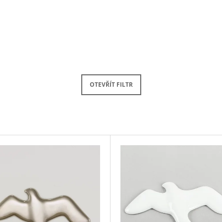
OTEVŘÍT FILTR