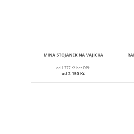
MINA STOJÁNEK NA VAJÍČKA
RA
od 1 777 Kč bez DPH
od
2 150 Kč