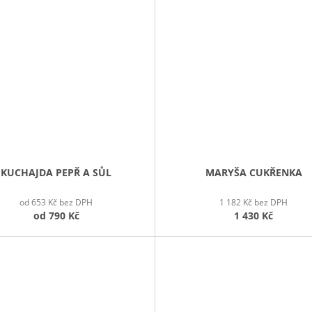
KUCHAJDA PEPŘ A SŮL
MARYŠA CUKŘENKA
od 653 Kč bez DPH
1 182 Kč bez DPH
od
790 Kč
1 430 Kč