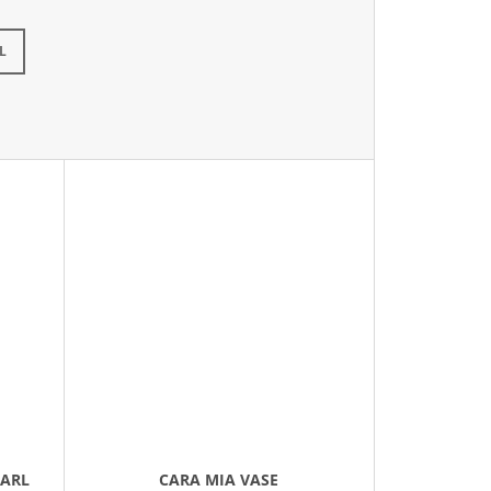
L
EARL
CARA MIA VASE