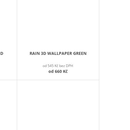
LD
RAIN 3D WALLPAPER GREEN
od 545 Kč bez DPH
od
660 Kč