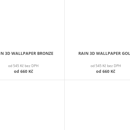
IN 3D WALLPAPER BRONZE
RAIN 3D WALLPAPER GO
od 545 Kč bez DPH
od 545 Kč bez DPH
od
660 Kč
od
660 Kč