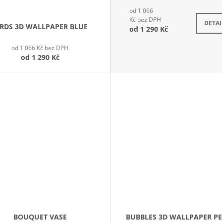
od 1 066
Kč bez DPH
DETAI
IRDS 3D WALLPAPER BLUE
od
1 290 Kč
od 1 066 Kč bez DPH
od
1 290 Kč
BOUQUET VASE
BUBBLES 3D WALLPAPER P