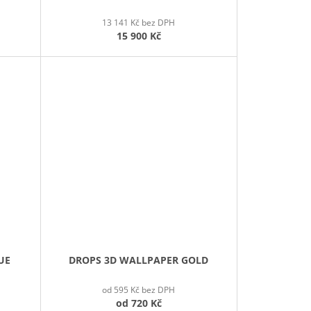
13 141 Kč bez DPH
15 900 Kč
UE
DROPS 3D WALLPAPER GOLD
od 595 Kč bez DPH
od
720 Kč