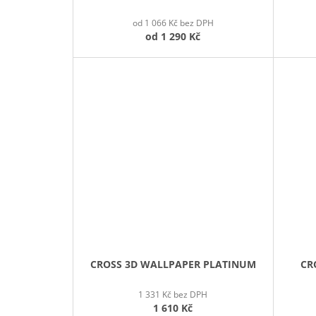
od 1 066 Kč bez DPH
od
1 290 Kč
CROSS 3D WALLPAPER PLATINUM
CR
1 331 Kč bez DPH
1 610 Kč