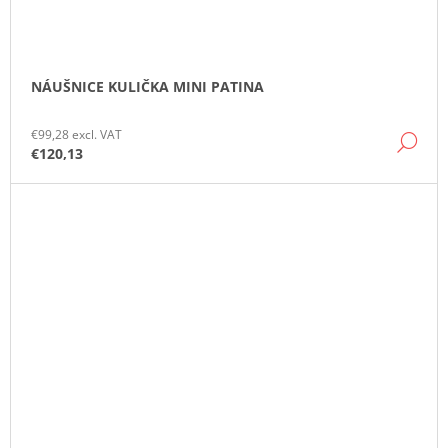
NÁUŠNICE KULIČKA MINI PATINA
€99,28 excl. VAT
DE
€120,13