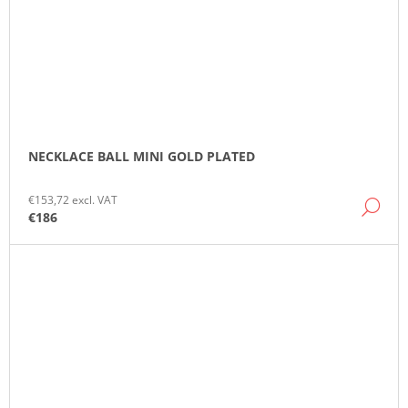
NECKLACE BALL MINI GOLD PLATED
€153,72 excl. VAT
DE
€186