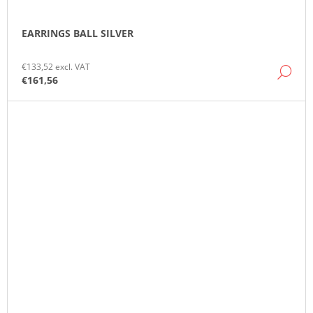
EARRINGS BALL SILVER
€133,52 excl. VAT
DE
€161,56