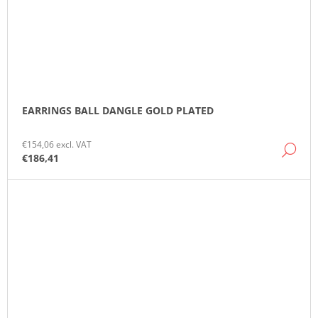
EARRINGS BALL DANGLE GOLD PLATED
€154,06 excl. VAT
DE
€186,41