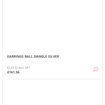
EARRINGS BALL DANGLE SILVER
€133,52 excl. VAT
DE
€161,56