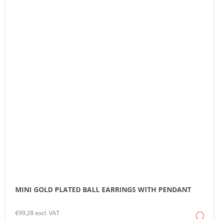
MINI GOLD PLATED BALL EARRINGS WITH PENDANT
€99,28 excl. VAT
DE