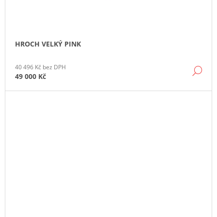
HROCH VELKÝ PINK
40 496 Kč bez DPH
DE
49 000 Kč