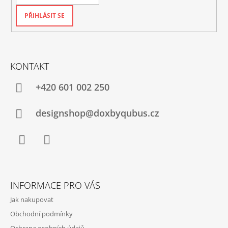
PŘIHLÁSIT SE
KONTAKT
+420‭ 601 002 250
designshop@doxbyqubus.cz
Facebook
Instagram
INFORMACE PRO VÁS
Jak nakupovat
Obchodní podmínky
Ochrana osobních údajů