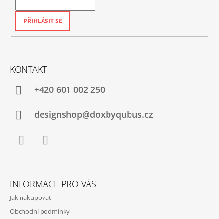
PŘIHLÁSIT SE
KONTAKT
+420‭ 601 002 250
designshop@doxbyqubus.cz
Facebook
Instagram
INFORMACE PRO VÁS
Jak nakupovat
Obchodní podmínky