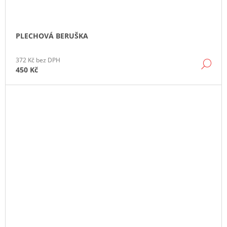
PLECHOVÁ BERUŠKA
372 Kč bez DPH
DE
450 Kč