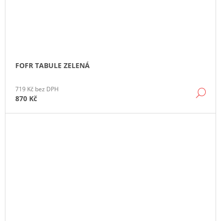
FOFR TABULE ZELENÁ
719 Kč bez DPH
DE
870 Kč