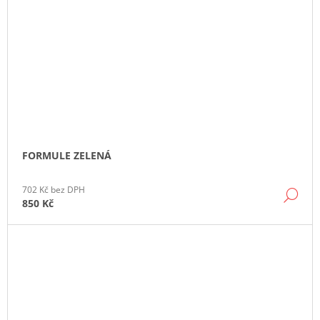
FORMULE ZELENÁ
702 Kč bez DPH
DE
850 Kč