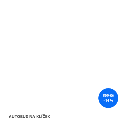
850 Kč
–14 %
AUTOBUS NA KLÍČEK