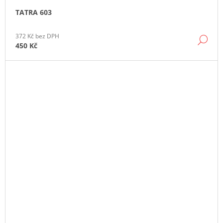
TATRA 603
372 Kč bez DPH
DE
450 Kč