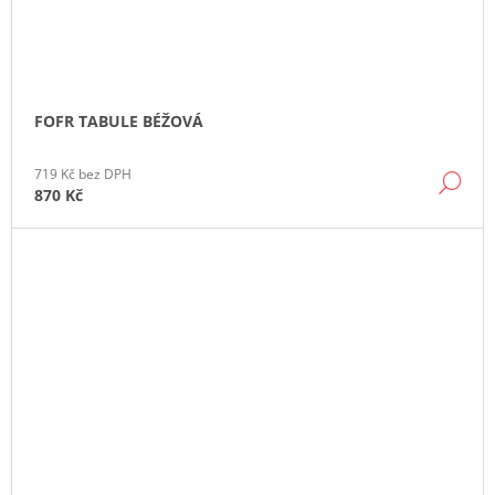
FOFR TABULE BÉŽOVÁ
719 Kč bez DPH
DE
870 Kč