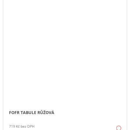
FOFR TABULE RŮŽOVÁ
719 Kč bez DPH
DE