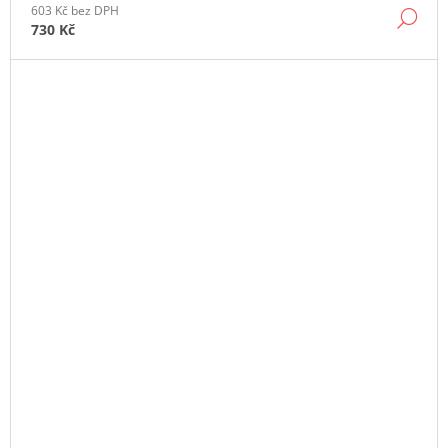
603 Kč bez DPH
DE
730 Kč