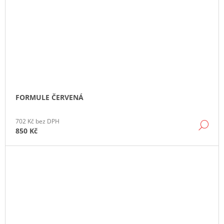
FORMULE ČERVENÁ
702 Kč bez DPH
DE
850 Kč