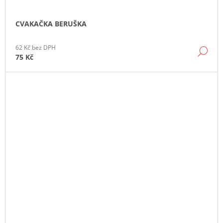
CVAKAČKA BERUŠKA
62 Kč bez DPH
DE
75 Kč