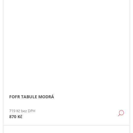
FOFR TABULE MODRÁ
719 Kč bez DPH
DE
870 Kč