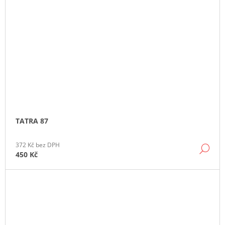
TATRA 87
372 Kč bez DPH
DE
450 Kč