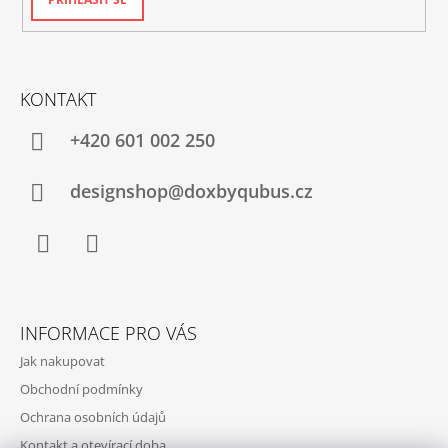
KONTAKT
+420‭ 601 002 250
designshop@doxbyqubus.cz
Facebook
Instagram
INFORMACE PRO VÁS
Jak nakupovat
Obchodní podmínky
Ochrana osobních údajů
Kontakt a otevírací doba