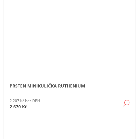
PRSTEN MINIKULIČKA RUTHENIUM
2 207 Kč bez DPH
DE
2 670 Kč