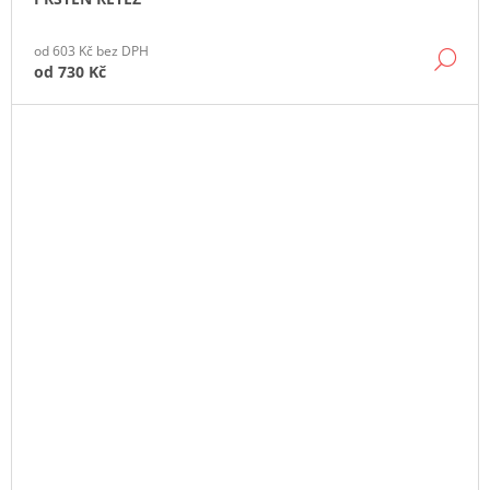
od 603 Kč bez DPH
DE
od
730 Kč