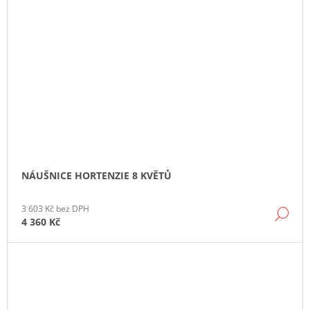
NÁUŠNICE HORTENZIE 8 KVĚTŮ
3 603 Kč bez DPH
DE
4 360 Kč