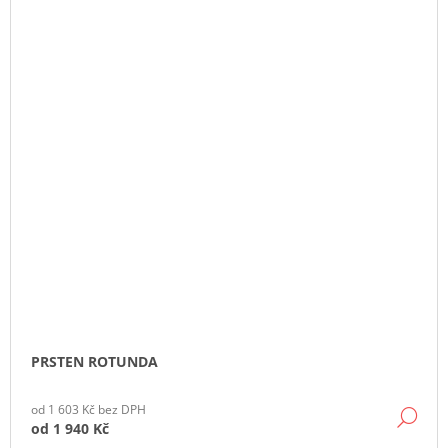
PRSTEN ROTUNDA
od 1 603 Kč bez DPH
DE
od
1 940 Kč