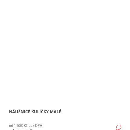
NÁUŠNICE KULIČKY MALÉ
od 1 603 Kč bez DPH
DE