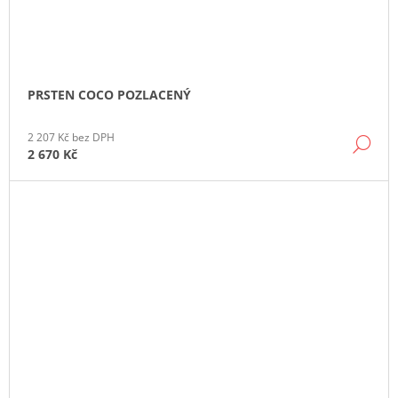
PRSTEN COCO POZLACENÝ
2 207 Kč bez DPH
DE
2 670 Kč