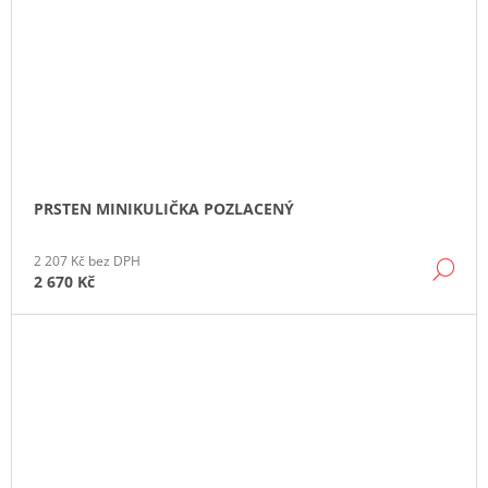
PRSTEN MINIKULIČKA POZLACENÝ
2 207 Kč bez DPH
DE
2 670 Kč