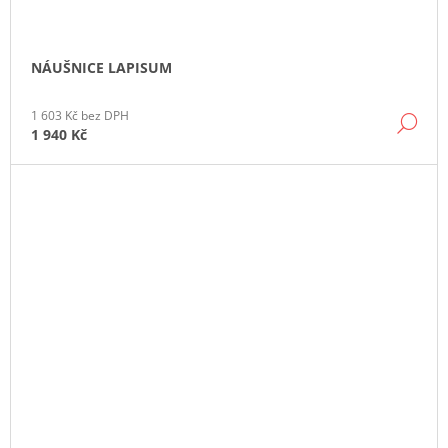
NÁUŠNICE LAPISUM
1 603 Kč bez DPH
DE
1 940 Kč