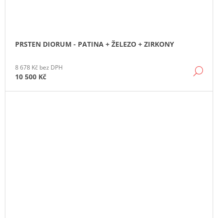
PRSTEN DIORUM - PATINA + ŽELEZO + ZIRKONY
8 678 Kč bez DPH
DE
10 500 Kč