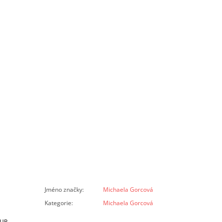
Jméno značky
:
Michaela Gorcová
Kategorie
:
Michaela Gorcová
ŠUP