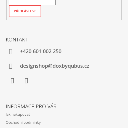
PŘIHLÁSIT SE
KONTAKT
+420‭ 601 002 250
designshop@doxbyqubus.cz
Facebook
Instagram
INFORMACE PRO VÁS
Jak nakupovat
Obchodní podmínky