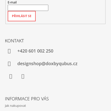
E-mail
PŘIHLÁSIT SE
KONTAKT
+420‭ 601 002 250
designshop@doxbyqubus.cz
Facebook
Instagram
INFORMACE PRO VÁS
Jak nakupovat