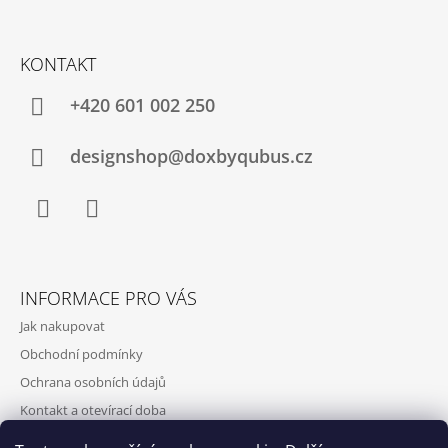
KONTAKT
+420‭ 601 002 250
designshop@doxbyqubus.cz
Facebook
Instagram
INFORMACE PRO VÁS
Jak nakupovat
Obchodní podmínky
Ochrana osobních údajů
Kontakt a otevírací doba
Doprava a platba