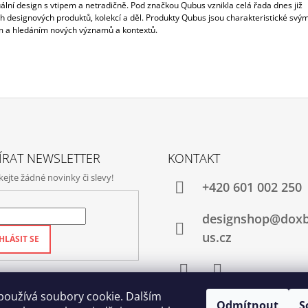
ální design s vtipem a netradičně. Pod značkou Qubus vznikla celá řada dnes již
ch designových produktů, kolekcí a děl. Produkty Qubus jsou charakteristické svý
a hledáním nových významů a kontextů.
ÍRAT NEWSLETTER
KONTAKT
jte žádné novinky či slevy!
+420‭ 601 002 250
designshop@dox
us.cz
HLÁSIT SE
Facebook
Instagram
používá soubory cookie. Dalším
Odmítnout
S