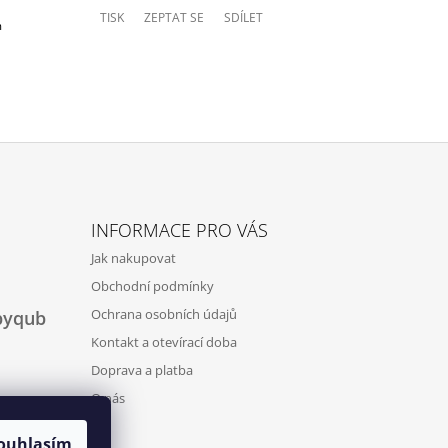
TISK
ZEPTAT SE
SDÍLET
m
INFORMACE PRO VÁS
Jak nakupovat
Obchodní podmínky
Ochrana osobních údajů
byqub
Kontakt a otevírací doba
Doprava a platba
O nás
ouhlasím