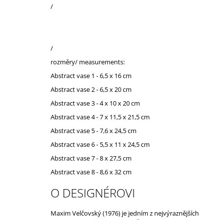
/
/
rozměry/ measurements:
Abstract vase 1 - 6,5 x 16 cm
Abstract vase 2 - 6,5 x 20 cm
Abstract vase 3 - 4 x 10 x 20 cm
Abstract vase 4 - 7 x 11,5 x 21,5 cm
Abstract vase 5 - 7,6 x 24,5 cm
Abstract vase 6 - 5,5 x 11 x 24,5 cm
Abstract vase 7 - 8 x 27,5 cm
Abstract vase 8 - 8,6 x 32 cm
O DESIGNÉROVI
Maxim Velčovský (1976) je jedním z nejvýraznějších