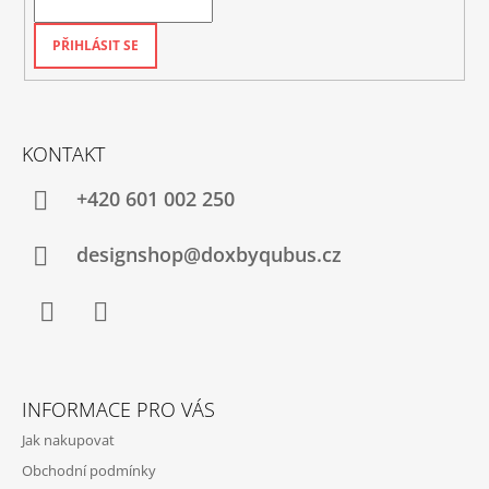
PŘIHLÁSIT SE
KONTAKT
+420‭ 601 002 250
designshop@doxbyqubus.cz
Facebook
Instagram
INFORMACE PRO VÁS
Jak nakupovat
Obchodní podmínky