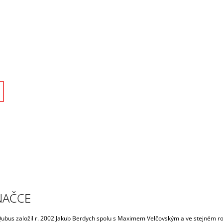
NAČCE
ubus založil r. 2002 Jakub Berdych spolu s Maximem Velčovským a ve stejném r