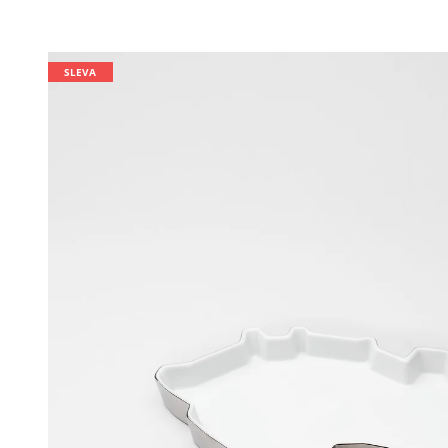
SLEVA
R