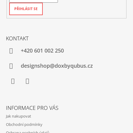
PŘIHLÁSIT SE
KONTAKT
+420‭ 601 002 250
designshop@doxbyqubus.cz
Facebook
Instagram
INFORMACE PRO VÁS
Jak nakupovat
Obchodní podmínky
Ochrana osobních údajů