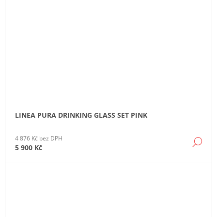
LINEA PURA DRINKING GLASS SET PINK
4 876 Kč bez DPH
DE
5 900 Kč