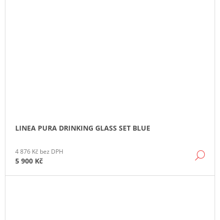
LINEA PURA DRINKING GLASS SET BLUE
4 876 Kč bez DPH
DE
5 900 Kč