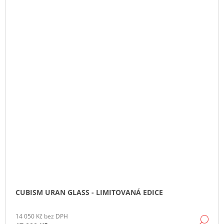
CUBISM URAN GLASS - LIMITOVANÁ EDICE
14 050 Kč bez DPH
DE