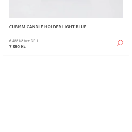
CUBISM CANDLE HOLDER LIGHT BLUE
6 488 Kč bez DPH
DE
7 850 Kč