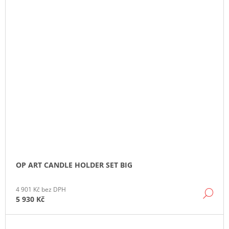
OP ART CANDLE HOLDER SET BIG
4 901 Kč bez DPH
DE
5 930 Kč