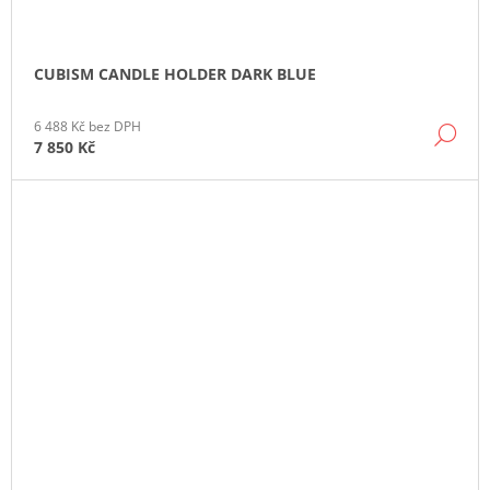
CUBISM CANDLE HOLDER DARK BLUE
6 488 Kč bez DPH
DE
7 850 Kč