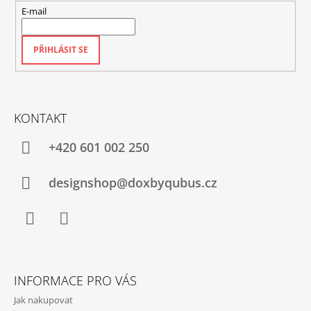
E-mail
PŘIHLÁSIT SE
KONTAKT
+420‭ 601 002 250
designshop@doxbyqubus.cz
Facebook
Instagram
INFORMACE PRO VÁS
Jak nakupovat