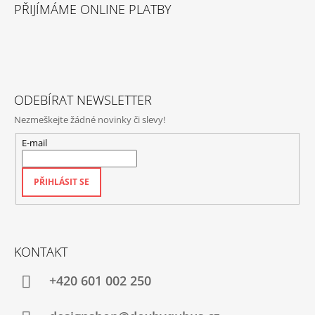
Á
PŘIJÍMÁME ONLINE PLATBY
P
A
T
Í
ODEBÍRAT NEWSLETTER
Nezmeškejte žádné novinky či slevy!
E-mail
PŘIHLÁSIT SE
KONTAKT
+420‭ 601 002 250