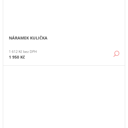
NÁRAMEK KULIČKA
1 612 Kč bez DPH
DE
1 950 Kč